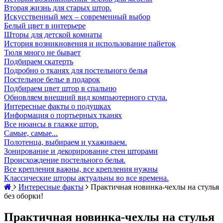
Вторая жизнь для старых штор.
Искусственный мех – современный выбор
Белый цвет в интерьере
Шторы для детской комнаты
История возникновения и использование пайеток
Тюля много не бывает
Подбираем скатерть
Подробно о тканях для постельного белья
Постельное белье в подарок
Подбираем цвет штор в спальню
Обновляем внешний вид компьютерного стула.
Интересные факты о подушках
Информация о портьерных тканях
Все нюансы в глажке штор.
Самые, самые...
Полотенца, выбираем и ухаживаем.
Зонирование и декорирование стен шторами
Происхождение постельного белья.
Все крепления важны, все крепления нужны
Классические шторы актуальны во все времена.
Интересные факты
Практичная новинка-чехлы на стулья
без оборки!
Практичная новинка-чехлы на стулья