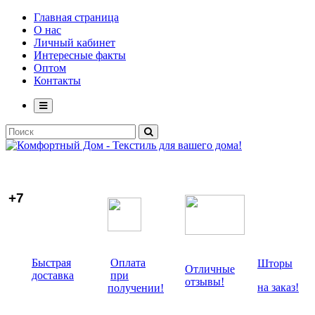
Главная страница
О нас
Личный кабинет
Интересные факты
Оптом
Контакты
+7
Быстрая
Оплата
Шторы
Отличные
доставка
при
отзывы!
на заказ!
получении!