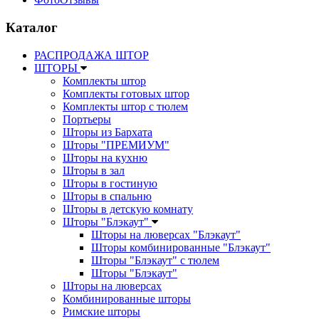
Каталог
РАСПРОДАЖА ШТОР
ШТОРЫ
Комплекты штор
Комплекты готовых штор
Комплекты штор с тюлем
Портьеры
Шторы из Бархата
Шторы "ПРЕМИУМ"
Шторы на кухню
Шторы в зал
Шторы в гостиную
Шторы в спальню
Шторы в детскую комнату
Шторы "Блэкаут"
Шторы на люверсах "Блэкаут"
Шторы комбинированные "Блэкаут"
Шторы "Блэкаут" с тюлем
Шторы "Блэкаут"
Шторы на люверсах
Комбинированные шторы
Римские шторы