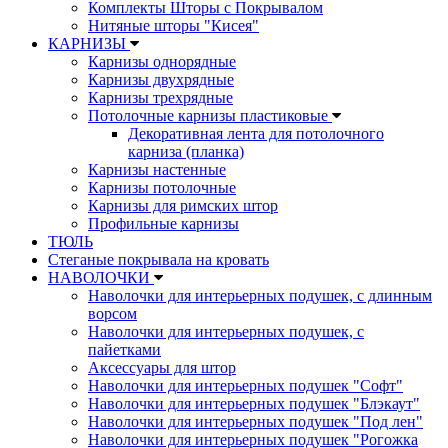
Комплекты Шторы c Покрывалом
Нитяные шторы "Кисея"
КАРНИЗЫ
Карнизы однорядные
Карнизы двухрядные
Карнизы трехрядные
Потолочные карнизы пластиковые
Декоративная лента для потолочного
карниза (планка)
Карнизы настенные
Карнизы потолочные
Карнизы для римских штор
Профильные карнизы
ТЮЛЬ
Стеганые покрывала на кровать
НАВОЛОЧКИ
Наволочки для интерьерных подушек, с длинным
ворсом
Наволочки для интерьерных подушек, с
пайетками
Аксессуары для штор
Наволочки для интерьерных подушек "Софт"
Наволочки для интерьерных подушек "Блэкаут"
Наволочки для интерьерных подушек "Под лен"
Наволочки для интерьерных подушек "Рогожка